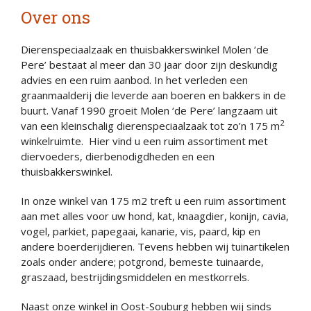
Over ons
Dierenspeciaalzaak en thuisbakkerswinkel Molen ‘de
Pere’ bestaat al meer dan 30 jaar door zijn deskundig
advies en een ruim aanbod. In het verleden een
graanmaalderij die leverde aan boeren en bakkers in de
buurt. Vanaf 1990 groeit Molen ‘de Pere’ langzaam uit
2
van een kleinschalig dierenspeciaalzaak tot zo’n 175 m
winkelruimte. Hier vind u een ruim assortiment met
diervoeders, dierbenodigdheden en een
thuisbakkerswinkel.
In onze winkel van 175 m2 treft u een ruim assortiment
aan met alles voor uw hond, kat, knaagdier, konijn, cavia,
vogel, parkiet, papegaai, kanarie, vis, paard, kip en
andere boerderijdieren. Tevens hebben wij tuinartikelen
zoals onder andere; potgrond, bemeste tuinaarde,
graszaad, bestrijdingsmiddelen en mestkorrels.
Naast onze winkel in Oost-Souburg hebben wij sinds